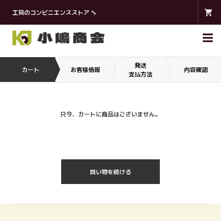
工具のコンビニエンスストア 🔧

発送
カート
お客様情報
内容確認
支払方法
只今、カートに商品はございません。