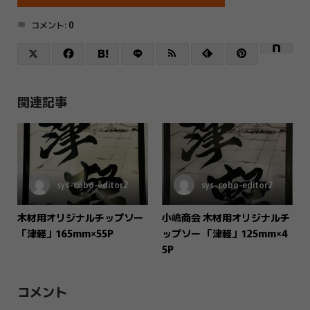
コメント:
0
関連記事
sys-cobo-editor2
sys-cobo-editor2
木材用オリジナルチップソー
小嶋商会 木材用オリジナルチ
「津軽」165mm×55P
ップソー 「津軽」125mm×4
5P
コメント