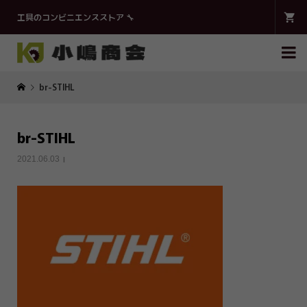
工具のコンビニエンスストア 🔧

br-STIHL
br-STIHL
2021.06.03