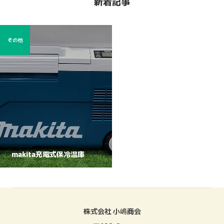
新着記事
その他
makita充電式保冷温庫
株式会社 小嶋商会